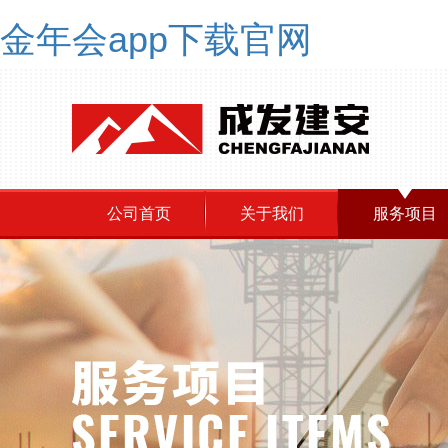
金年会app下载官网
公司首页
关于我们
服务项目