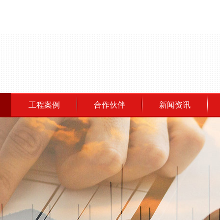
工程案例
合作伙伴
新闻资讯