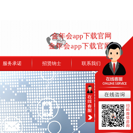
金年会app下载官网
金年会app下载官网
服务承诺
招贤纳士
联系我们