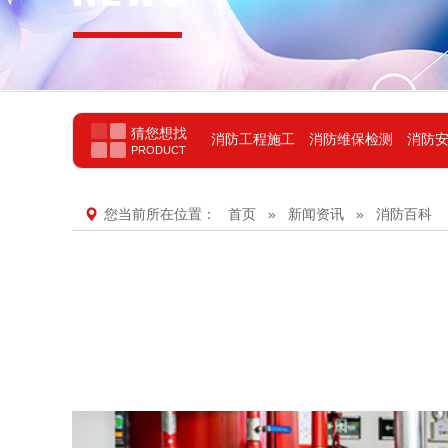
猜您想找
消防工程施工
消防维保检测
消防
PRODUCT
您当前所在位置：
首页
»
新闻资讯
»
消防百科