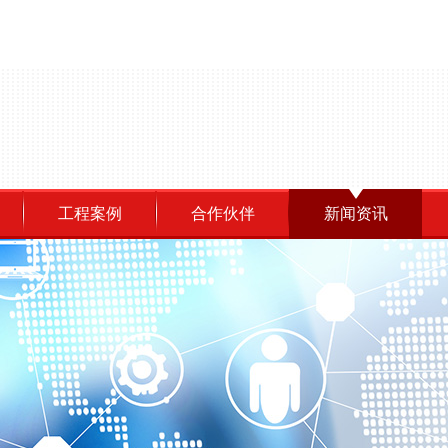
工程案例
合作伙伴
新闻资讯