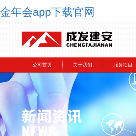
金年会app下载官网
公司首页
关于我们
服务项目