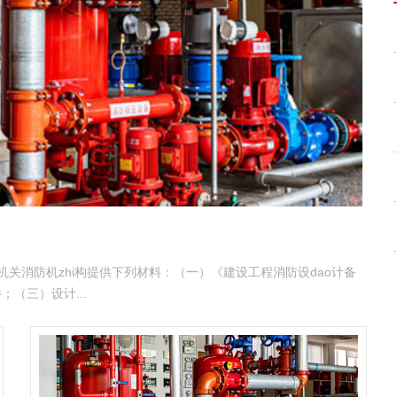
关消防机zhi构提供下列材料：（一）《建设工程消防设dao计备
（三）设计...