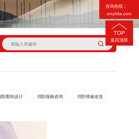
咨询热线：
xmzhita.com
TOP
返回顶部
消防图纸设计
消防报验咨询
消防维修改造