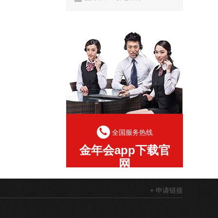
全国服务热线
金年会app下载官
网
+ 申请链接