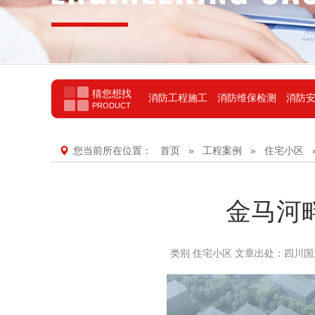
猜您想找
消防工程施工
消防维保检测
消防
PRODUCT
您当前所在位置：
首页
»
工程案例
»
住宅小区
金马河
类别
住宅小区
文章出处：
四川国