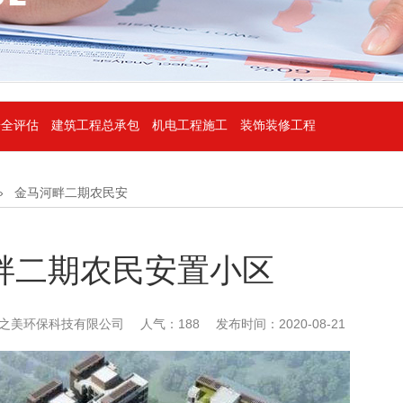
安全评估
建筑工程总承包
机电工程施工
装饰装修工程
»
金马河畔二期农民安
置小区
畔二期农民安置小区
之美环保科技有限公司
人气：188 发布时间：2020-08-21