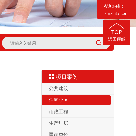
咨询热线：
xmzhita.com
TOP
返回顶部
项目案例
公共建筑
住宅小区
市政工程
生产厂房
国家单位